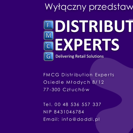
Wyłączny przedstawi
FMCG Distribution Experts
Osiedle
Młodych
8/12
77-300
Człuchów
Tel. 00 48 536 557 337
NIP 8431046784
Email:
info@doddl.pl