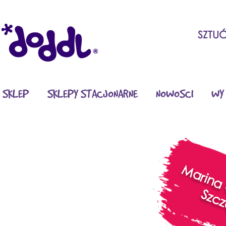
SZTU
SKLEP
SKLEPY STACJONARNE
NOWOSCI
WY 