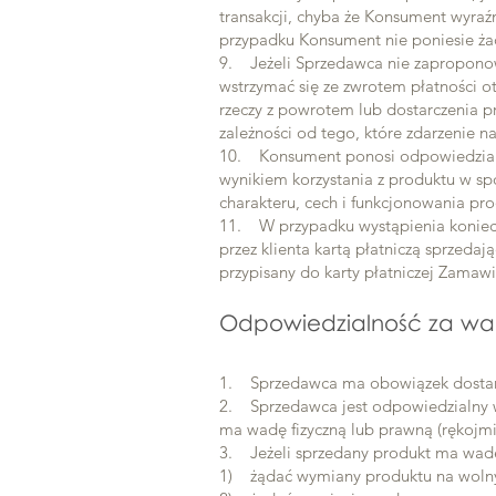
transakcji, chyba że Konsument wyraź
przypadku Konsument nie poniesie żad
9. Jeżeli Sprzedawca nie zapropono
wstrzymać się ze zwrotem płatności 
rzeczy z powrotem lub dostarczenia 
zależności od tego, które zdarzenie na
10. Konsument ponosi odpowiedzialn
wynikiem korzystania z produktu w sp
charakteru, cech i funkcjonowania pro
11. W przypadku wystąpienia koniecz
przez klienta kartą płatniczą sprzed
przypisany do karty płatniczej Zamaw
Odpowiedzialność za w
1. Sprzedawca ma obowiązek dostar
2. Sprzedawca jest odpowiedzialny 
ma wadę fizyczną lub prawną (rękojmi
3. Jeżeli sprzedany produkt ma wad
1) żądać wymiany produktu na woln