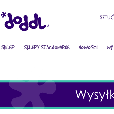
SZTU
SKLEP
SKLEPY STACJONARNE
NOWOSCI
WY 
Wysyłk