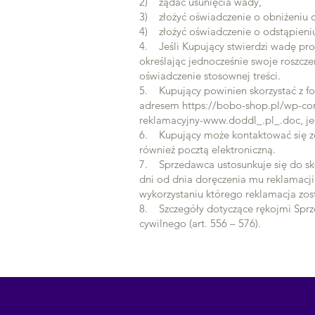
2) żądać usunięcia wady,
3) złożyć oświadczenie o obniżeniu 
4) złożyć oświadczenie o odstąpien
4. Jeśli Kupujący stwierdzi wadę pr
określając jednocześnie swoje roszcz
oświadczenie stosownej treści.
5. Kupujący powinien skorzystać z f
adresem https://bobo-shop.pl/wp-con
reklamacyjny-www.doddl_.pl_.doc, je
6. Kupujący może kontaktować się ze
również pocztą elektroniczną.
7. Sprzedawca ustosunkuje się do sk
dni od dnia doręczenia mu reklamacji
wykorzystaniu którego reklamacja zos
8. Szczegóły dotyczące rękojmi Sprz
cywilnego (art. 556 – 576).