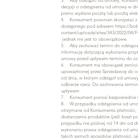
3. Aby odstąpić od umowy, Konsume
decyzji o odstąpieniu od umowy w dr
pismo wysłane pocztą lub pocztą elek
4. Konsument powinien skorzystać z
dostępnego pod adresem https://bo
content/uploads/sites/343/2022/04/
jednak nie jest to obowiązkowe.
5. Aby zachować termin do odstąpie
informację dotyczącą wykonania prz
umowy przed upływem terminu do od
6. Konsument ma obowiązek zwrócić 
upoważnionej przez Sprzedawcę do odb
od dnia, w którym odstąpił od umow
odbierze rzecz. Do zachowania termin
upływem
7. Konsument ponosi bezpośrednie ko
8. W przypadku odstąpienia od umo
otrzymane od Konsumenta płatności, 
dostarczenia produktów (jeśli koszt 
przypadku nie później niż 14 dni od 
wykonaniu prawa odstąpienia od umow
takich samych sposobów płatności, ja