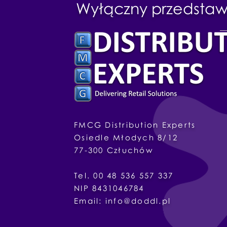
Wyłączny przedstawi
FMCG Distribution Experts
Osiedle
Młodych
8/12
77-300
Człuchów
Tel. 00 48 536 557 337
NIP 8431046784
Email:
info@doddl.pl