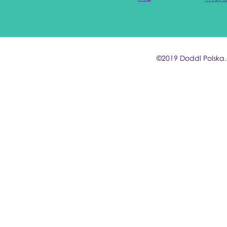
©2019 Doddl Polska.