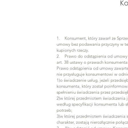
K
1. Konsument, który zawarł ze Sprz
umowy bez podawania przyczyny w ter
kupionych rzeczy.
2. Prawo do odstąpienia od umowy n
art. 38 ustawy o prawach konsumenta
Prawo odstąpienia od umowy zawartej
nie przysługuje konsumentowi w odni
1)o świadczenie usług, jeżeli przedsi
konsumenta, który został poinformow
spełnieniu świadczenia przez przedsi
2)w której przedmiotem świadczenia 
według specyfikacji konsumenta lub s
potrzeb;
3)w której przedmiotem świadczenia s
charakter, zostają nierozłącznie połąc