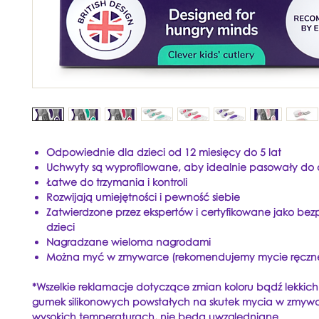
Odpowiednie dla dzieci od 12 miesięcy do 5 lat
Uchwyty są wyprofilowane, aby idealnie pasowały do ​​
Łatwe do trzymania i kontroli
Rozwijają umiejętności i pewność siebie
Zatwierdzone przez ekspertów i certyfikowane jako bez
dzieci
Nagradzane wieloma nagrodami
Można myć w zmywarce (rekomendujemy mycie ręczn
*Wszelkie reklamacje dotyczące zmian koloru bądź lekkich
gumek silikonowych powstałych na skutek mycia w zmyw
wysokich temperaturach, nie bedą uwzgledniane