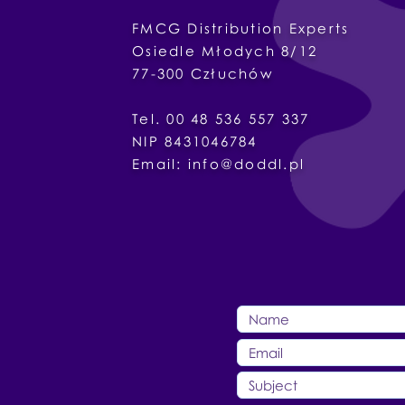
FMCG Distribution Experts
Osiedle
Młodych
8/12
77-300
Człuchów
Tel. 00 48 536 557 337
NIP 8431046784
Email:
info@doddl.pl