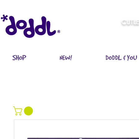
CUTLE
SHOP
NEW!
DODDL & YOU