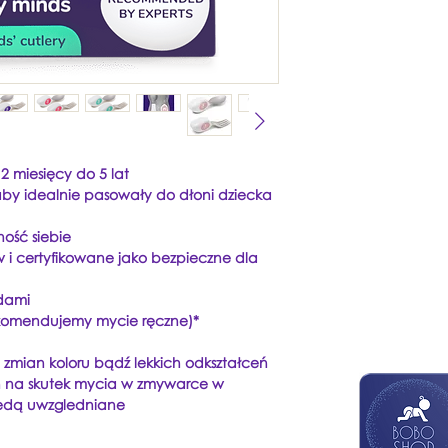
 miesięcy do 5 lat
y idealnie pasowały do ​​dłoni dziecka
ność siebie
 i certyfikowane jako bezpieczne dla
dami
omendujemy mycie ręczne)*
 zmian koloru bądź lekkich odkształceń
h na skutek mycia w zmywarce w
uwzgledniane​​​​​​​