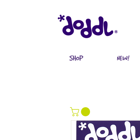
SHOP
NEW!