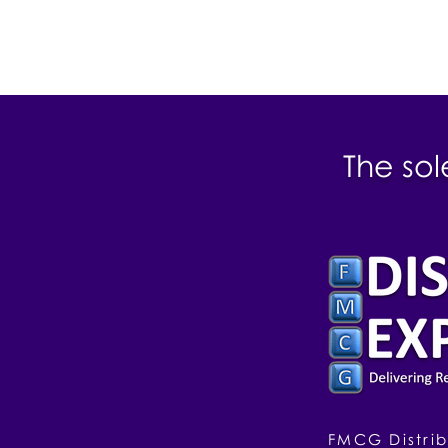
The sol
FMCG Distrib