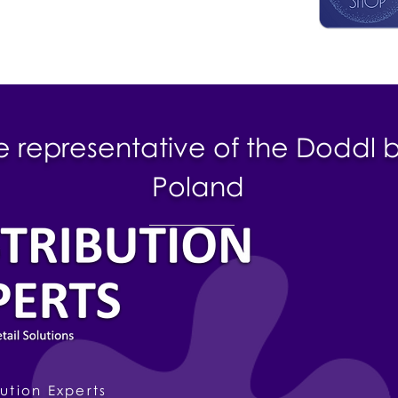
e representative of the Doddl 
Poland
ution Experts