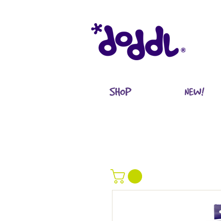
SHOP
NEW!