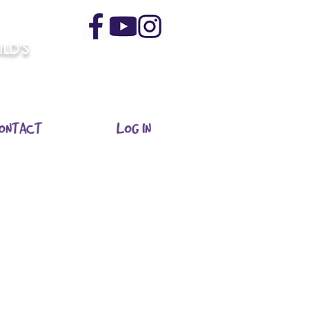
LD'S
ONTACT
LOG IN