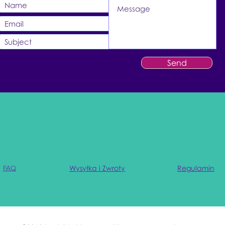
Send
Wysyłka i Zwroty
Regulamin
FAQ