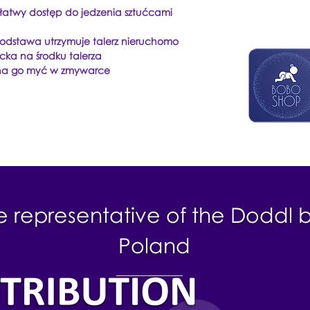
 łatwy dostęp do jedzenia sztućcami
podstawa utrzymuje talerz nieruchomo
ecka na środku talerza
żna go myć w zmywarce
e representative of the Doddl 
Poland