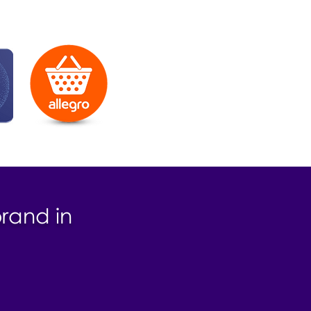
brand in